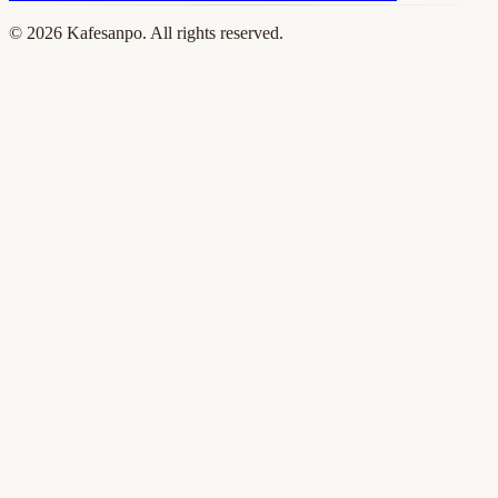
©
2026
Kafesanpo. All rights reserved.