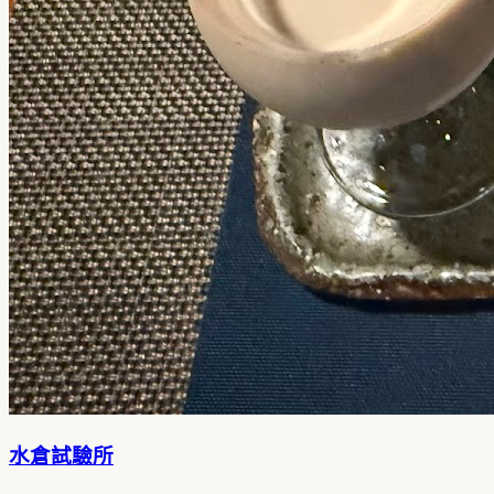
水倉試驗所