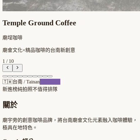
Temple Ground Coffee
廟埕咖啡
廟會文化×精品咖啡的台南新創意
1
/
10
🇹🇼
台南
/
Tainan
跨界混血
新進榜
純拍照不值得排隊
關於
廟宇旁的創意咖啡品牌，將台南廟會文化元素融入咖啡體驗，
極具在地特色。