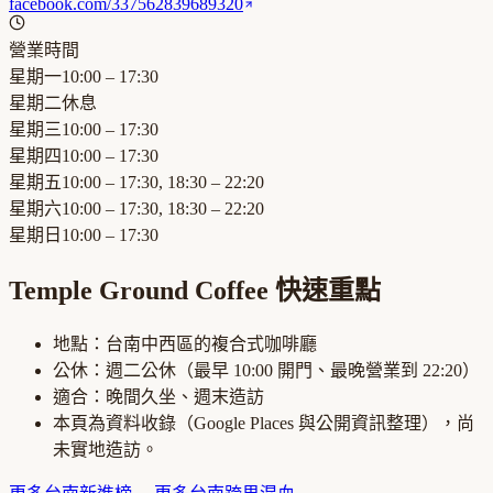
facebook.com/337562839689320
營業時間
星期一
10:00 – 17:30
星期二
休息
星期三
10:00 – 17:30
星期四
10:00 – 17:30
星期五
10:00 – 17:30, 18:30 – 22:20
星期六
10:00 – 17:30, 18:30 – 22:20
星期日
10:00 – 17:30
Temple Ground Coffee
快速重點
地點：
台南中西區
的
複合式咖啡廳
公休：
週二公休
（最早
10:00
開門、最晚營業到
22:20
）
適合：
晚間久坐、週末造訪
本頁為資料收錄（Google Places 與公開資訊整理），尚
未實地造訪。