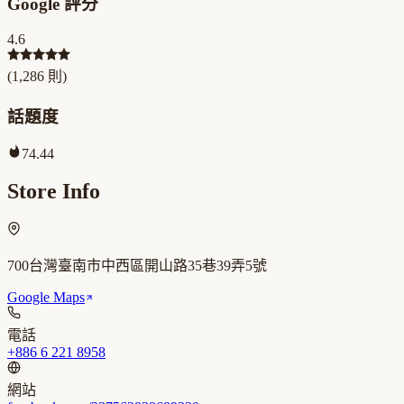
Google 評分
4.6
(
1,286
則)
話題度
74.44
Store Info
700台灣臺南市中西區開山路35巷39弄5號
Google Maps
電話
+886 6 221 8958
網站