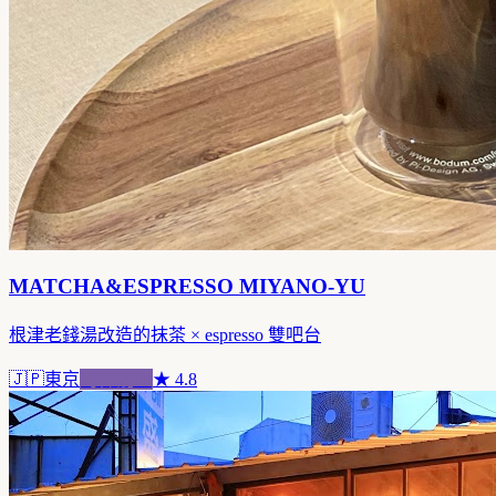
MATCHA&ESPRESSO MIYANO-YU
根津老錢湯改造的抹茶 × espresso 雙吧台
🇯🇵
東京
跨界混血
★
4.8