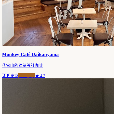
Monkey Café Daikanyama
代官山的建築設計咖啡
🇯🇵
東京
職人精品
★
4.2