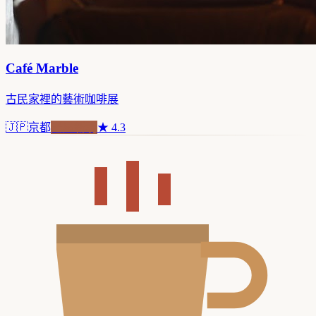
Café Marble
古民家裡的藝術咖啡展
🇯🇵
京都
老屋新魂
★
4.3