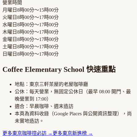
營業時間
月曜日
8時00分～15時00分
火曜日
8時00分～17時00分
水曜日
8時00分～17時00分
木曜日
8時00分～17時00分
金曜日
8時00分～17時00分
土曜日
8時00分～17時00分
日曜日
8時00分～17時00分
Coffee Elementary School
快速重點
地點：
東京三軒茶屋
的
老屋咖啡廳
公休：
每天營業，無固定公休日
（最早
08:00
開門、最
晚營業到
17:00
）
適合：
早晨咖啡、週末造訪
本頁為資料收錄（Google Places 與公開資訊整理），尚
未實地造訪。
更多
東京
咖啡控必訪
→
更多
東京
新進榜
→