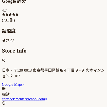
Google 評分
4.7
(
731
則)
話題度
75.08
Store Info
日本、〒130-0013 東京都墨田区錦糸４丁目９−９ 宮本マンシ
ョン２ 102
Google Maps
網站
coffeeelementaryschool.com