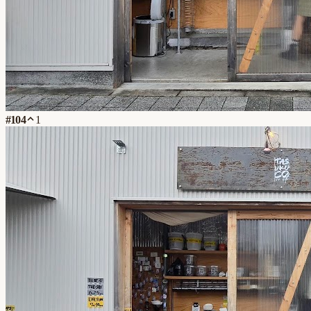
#
104
1