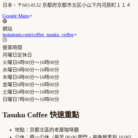
日本、〒603-8132 京都府京都市北区小山下内河原町１１４
Google Maps
網站
instagram.com/coffee_tasuku_coffee
營業時間
月曜日
定休日
火曜日
6時00分～16時00分
水曜日
6時00分～16時00分
木曜日
6時00分～16時00分
金曜日
6時00分～16時00分
土曜日
6時00分～16時00分
日曜日
7時00分～10時00分
Tasuku Coffee
快速重點
地點：
京都北區
的
老屋咖啡廳
公休：
週一公休
（最早
06:00
開門、最晚營業到
16:00
）