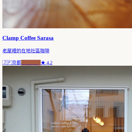
Clamp Coffee Sarasa
老屋裡的在地社區咖啡
🇯🇵
京都
老屋新魂
★
4.2