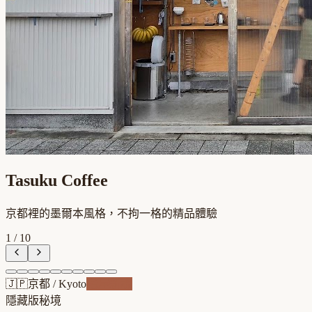
Tasuku Coffee
京都裡的墨爾本風格，不拘一格的精品體驗
1
/
10
🇯🇵
京都
/
Kyoto
老屋新魂
隱藏版秘境