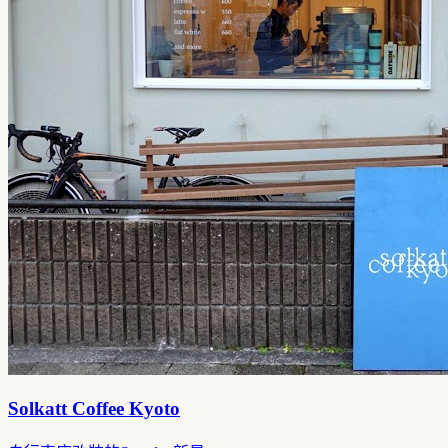
Solkatt Coffee Kyoto