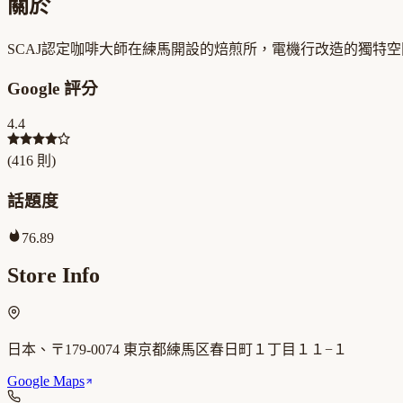
關於
SCAJ認定咖啡大師在練馬開設的焙煎所，電機行改造的獨特
Google 評分
4.4
(
416
則)
話題度
76.89
Store Info
日本、〒179-0074 東京都練馬区春日町１丁目１１−１
Google Maps