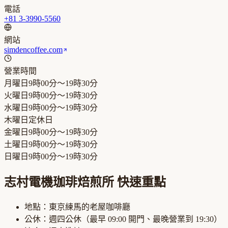
電話
+81 3-3990-5560
網站
simdencoffee.com
營業時間
月曜日
9時00分～19時30分
火曜日
9時00分～19時30分
水曜日
9時00分～19時30分
木曜日
定休日
金曜日
9時00分～19時30分
土曜日
9時00分～19時30分
日曜日
9時00分～19時30分
志村電機珈琲焙煎所
快速重點
地點：
東京練馬
的
老屋咖啡廳
公休：
週四公休
（最早
09:00
開門、最晚營業到
19:30
）