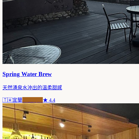
Spring Water Brew
天然湧泉水沖出的溫柔甜感
🇹🇼
宜蘭
職人精品
★
4.4