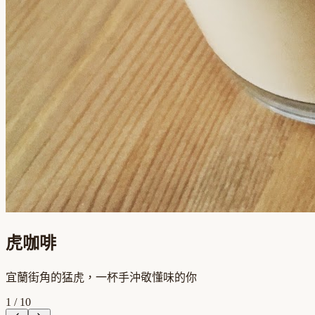
虎咖啡
宜蘭街角的猛虎，一杯手沖敬懂味的你
1
/
10