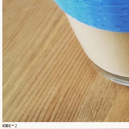
#
301
2