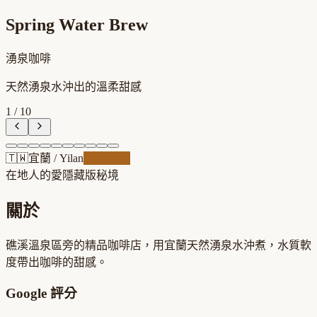
Spring Water Brew
湧泉咖啡
天然湧泉水沖出的溫柔甜感
1
/
10
🇹🇼
宜蘭
/
Yilan
職人精品
在地人的愛
隱藏版秘境
關於
礁溪溫泉區旁的精品咖啡店，用宜蘭天然湧泉水沖煮，水質軟
度帶出咖啡的甜感。
Google 評分