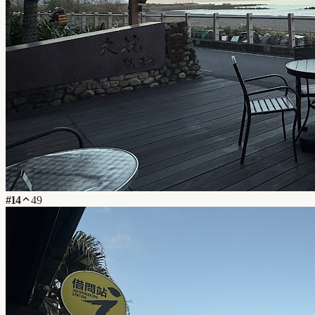
#
14
49