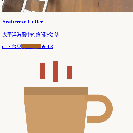
Seabreeze Coffee
太平洋海風中的悠閒冰咖啡
🇹🇼
台東
職人精品
★
4.3