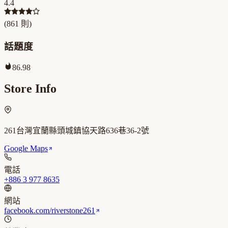
4.4
(
861
則)
話題度
86.98
Store Info
261台灣宜蘭縣頭城鎮協天路636巷36-2號
Google Maps
電話
+886 3 977 8635
網站
facebook.com/riverstone261