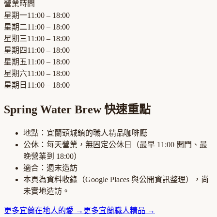
營業時間
星期一
11:00 – 18:00
星期二
11:00 – 18:00
星期三
11:00 – 18:00
星期四
11:00 – 18:00
星期五
11:00 – 18:00
星期六
11:00 – 18:00
星期日
11:00 – 18:00
Spring Water Brew
快速重點
地點：
宜蘭頭城鎮
的
職人精品咖啡廳
公休：
每天營業，無固定公休日
（最早
11:00
開門、最
晚營業到
18:00
）
適合：
週末造訪
本頁為資料收錄（Google Places 與公開資訊整理），尚
未實地造訪。
更多
宜蘭
在地人的愛
→
更多
宜蘭
職人精品
→