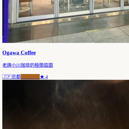
Ogawa Coffee
老牌小川珈琲的極簡庭園
🇯🇵
京都
職人精品
★
4