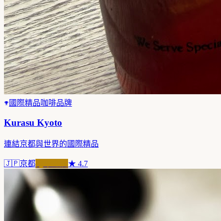
國際精品咖啡品牌
Kurasu Kyoto
連結京都與世界的國際精品
🇯🇵
京都
冠軍之店
★
4.7