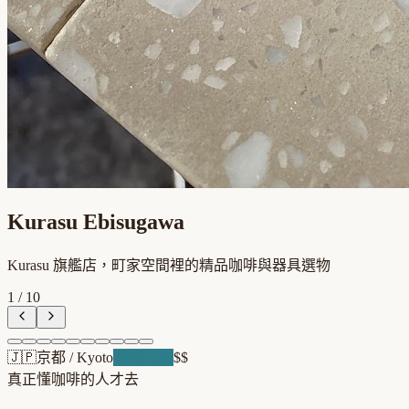
Kurasu Ebisugawa
Kurasu 旗艦店，町家空間裡的精品咖啡與器具選物
1
/
10
🇯🇵
京都
/
Kyoto
浪潮先驅
$$
真正懂咖啡的人才去