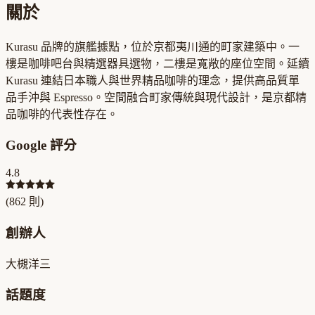
關於
Kurasu 品牌的旗艦據點，位於京都夷川通的町家建築中。一
樓是咖啡吧台與精選器具選物，二樓是寬敞的座位空間。延續
Kurasu 連結日本職人與世界精品咖啡的理念，提供高品質單
品手沖與 Espresso。空間融合町家傳統與現代設計，是京都精
品咖啡的代表性存在。
Google 評分
4.8
(
862
則)
創辦人
大槻洋三
話題度