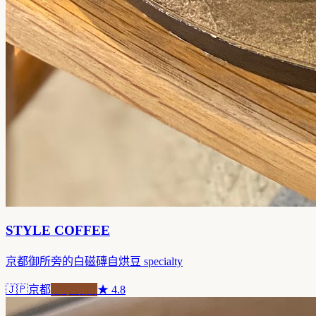
STYLE COFFEE
京都御所旁的白磁磚自烘豆 specialty
🇯🇵
京都
自家焙煎
★
4.8