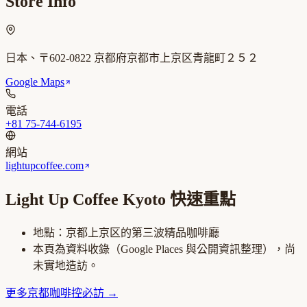
Store Info
日本、〒602-0822 京都府京都市上京区青龍町２５２
Google Maps
電話
+81 75-744-6195
網站
lightupcoffee.com
Light Up Coffee Kyoto
快速重點
地點：
京都上京区
的
第三波精品咖啡廳
本頁為資料收錄（Google Places 與公開資訊整理），尚
未實地造訪。
更多
京都
咖啡控必訪
→