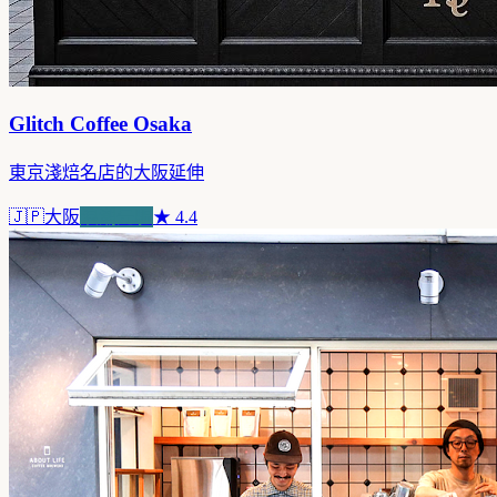
Glitch Coffee Osaka
東京淺焙名店的大阪延伸
🇯🇵
大阪
浪潮先驅
★
4.4