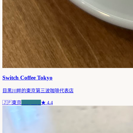
Switch Coffee Tokyo
目黒川畔的東京第三波咖啡代表店
🇯🇵
東京
浪潮先驅
★
4.4