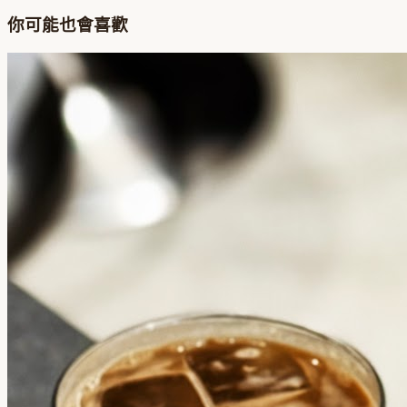
你可能也會喜歡