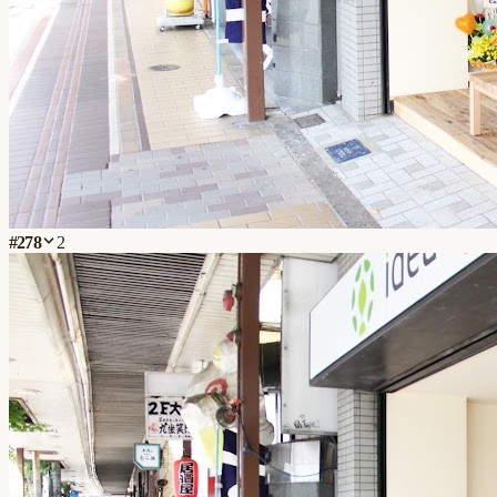
#
278
2