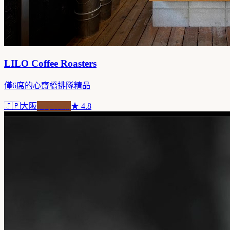
LILO Coffee Roasters
僅6席的心齋橋排隊精品
🇯🇵
大阪
自家焙煎
★
4.8