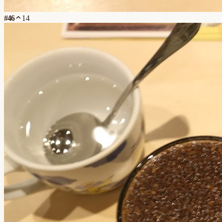
#
46
14