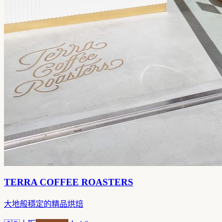
TERRA COFFEE ROASTERS
大地般穩定的精品烘焙