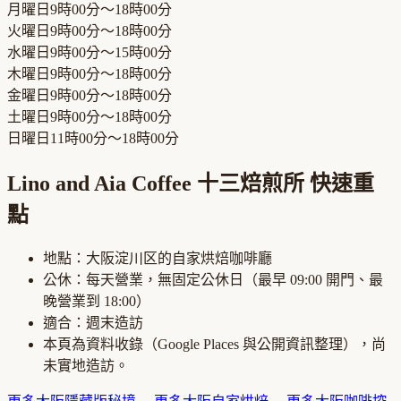
月曜日
9時00分～18時00分
火曜日
9時00分～18時00分
水曜日
9時00分～15時00分
木曜日
9時00分～18時00分
金曜日
9時00分～18時00分
土曜日
9時00分～18時00分
日曜日
11時00分～18時00分
Lino and Aia Coffee 十三焙煎所
快速重
點
地點：
大阪淀川区
的
自家烘焙咖啡廳
公休：
每天營業，無固定公休日
（最早
09:00
開門、最
晚營業到
18:00
）
適合：
週末造訪
本頁為資料收錄（Google Places 與公開資訊整理），尚
未實地造訪。