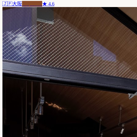
🇯🇵
大阪
自家焙煎
★
4.6