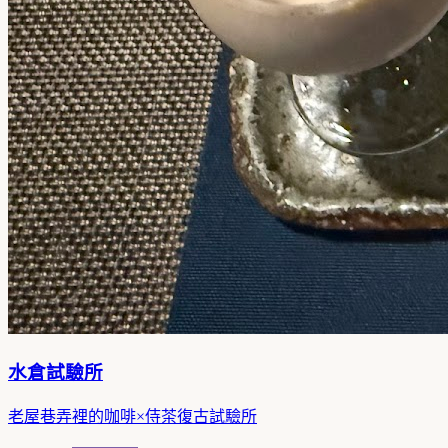
水倉試驗所
老屋巷弄裡的咖啡×侍茶復古試驗所