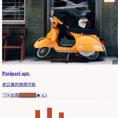
Paripari apt.
老公寓的無限可能
🇹🇼
台南
老屋新魂
★
4.3