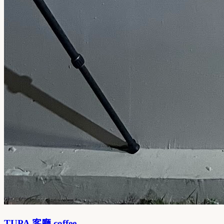
TUPA 客廳 coffee