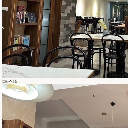
#
36
16