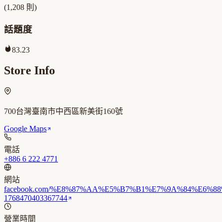
(
1,208
則)
話題度
83.23
Store Info
700台灣臺南市中西區新美街160號
Google Maps
電話
+886 6 222 4771
網站
facebook.com/%E8%87%AA%E5%B7%B1%E7%9A%84%E6%8
1768470403367744
營業時間