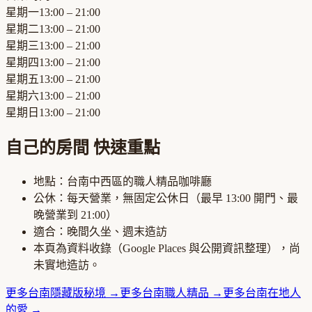
星期一
13:00 – 21:00
星期二
13:00 – 21:00
星期三
13:00 – 21:00
星期四
13:00 – 21:00
星期五
13:00 – 21:00
星期六
13:00 – 21:00
星期日
13:00 – 21:00
自己的房間
快速重點
地點：
台南中西區
的
職人精品咖啡廳
公休：
每天營業，無固定公休日
（最早
13:00
開門、最
晚營業到
21:00
）
適合：
晚間久坐、週末造訪
本頁為資料收錄（Google Places 與公開資訊整理），尚
未實地造訪。
更多
台南
隱藏版秘境
→
更多
台南
職人精品
→
更多
台南
在地人
的愛
→