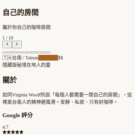
自己的房間
屬於你自己的咖啡房間
1
/
10
🇹🇼
台南
/
Tainan
職人精品
$$
隱藏版秘境
在地人的愛
關於
如同Virginia Woolf所說「每個人都需要一間自己的房間」，這
裡是台南人的精神避風港。安靜、私密、只有好咖啡。
Google 評分
4.7