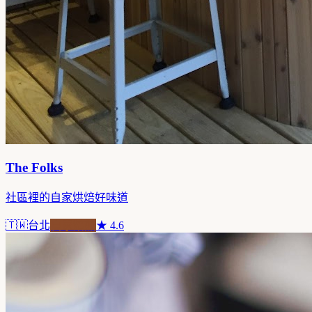
The Folks
社區裡的自家烘焙好味道
🇹🇼
台北
自家焙煎
★
4.6