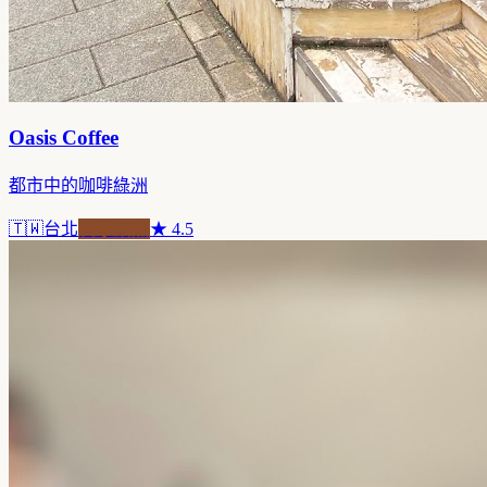
Oasis Coffee
都市中的咖啡綠洲
🇹🇼
台北
自家焙煎
★
4.5