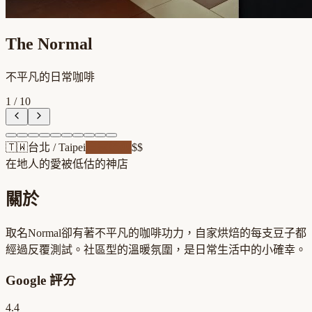
The Normal
不平凡的日常咖啡
1
/
10
🇹🇼
台北
/
Taipei
自家焙煎
$$
在地人的愛
被低估的神店
關於
取名Normal卻有著不平凡的咖啡功力，自家烘焙的每支豆子都
經過反覆測試。社區型的溫暖氛圍，是日常生活中的小確幸。
Google 評分
4.4