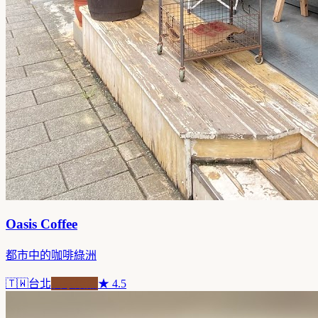
Oasis Coffee
都市中的咖啡綠洲
🇹🇼
台北
自家焙煎
★
4.5