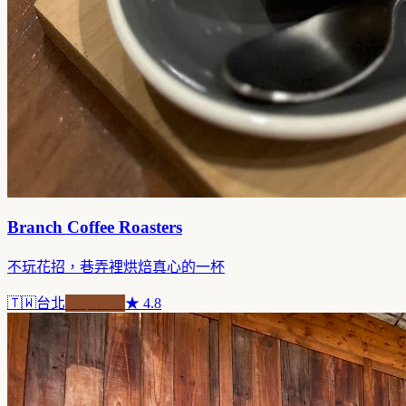
Branch Coffee Roasters
不玩花招，巷弄裡烘焙真心的一杯
🇹🇼
台北
自家焙煎
★
4.8