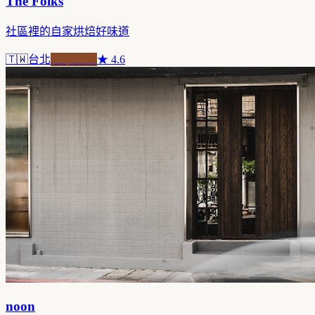
The Folks
社區裡的自家烘焙好味道
🇹🇼
台北
自家焙煎
★
4.6
noon