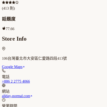
(
413
則)
話題度
77.66
Store Info
106台灣臺北市大安區仁愛路四段413號
Google Maps
電話
+886 2 2775 4066
網站
allday-normal.com
營業時間