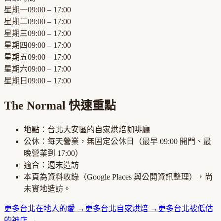
星期一
09:00 – 17:00
星期二
09:00 – 17:00
星期三
09:00 – 17:00
星期四
09:00 – 17:00
星期五
09:00 – 17:00
星期六
09:00 – 17:00
星期日
09:00 – 17:00
The Normal
快速重點
地點：
台北大安區
的
自家烘焙咖啡廳
公休：
每天營業，無固定公休日
（最早
09:00
開門、最
晚營業到
17:00
）
適合：
週末造訪
本頁為資料收錄（Google Places 與公開資訊整理），尚
未實地造訪。
更多
台北
在地人的愛
→
更多
台北
自家烘焙
→
更多
台北
被低估
的神店
→