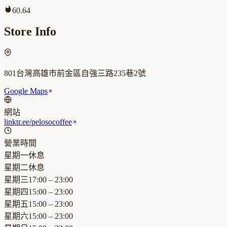
60.64
Store Info
801台灣高雄市前金區自強三路235巷2號
Google Maps
網站
linktr.ee/pelosocoffee
營業時間
星期一
休息
星期二
休息
星期三
17:00 – 23:00
星期四
15:00 – 23:00
星期五
15:00 – 23:00
星期六
15:00 – 23:00