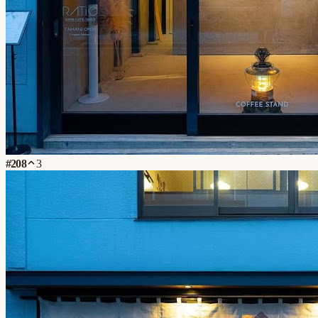
#
208
3