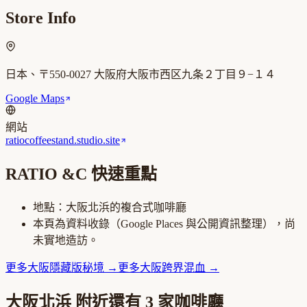
Store Info
日本、〒550-0027 大阪府大阪市西区九条２丁目９−１４
Google Maps
網站
ratiocoffeestand.studio.site
RATIO &C
快速重點
地點：
大阪北浜
的
複合式咖啡廳
本頁為資料收錄（Google Places 與公開資訊整理），尚
未實地造訪。
更多
大阪
隱藏版秘境
→
更多
大阪
跨界混血
→
大阪北浜
附近還有
3
家咖啡廳