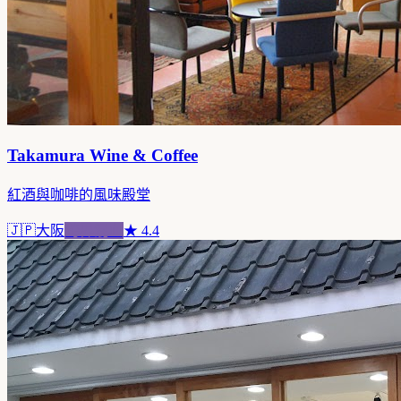
Takamura Wine & Coffee
紅酒與咖啡的風味殿堂
🇯🇵
大阪
跨界混血
★
4.4