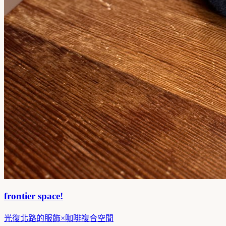
frontier space!
光復北路的服飾×咖啡複合空間