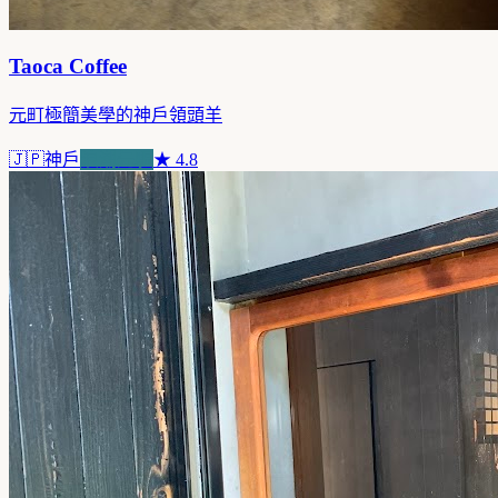
Taoca Coffee
元町極簡美學的神戶領頭羊
🇯🇵
神戶
浪潮先驅
★
4.8