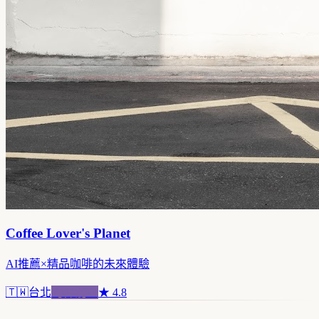
Coffee Lover's Planet
AI推薦×精品咖啡的未來體驗
🇹🇼
台北
跨界混血
★
4.8