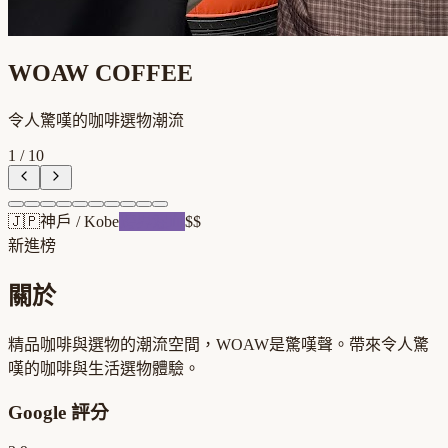
WOAW COFFEE
令人驚嘆的咖啡選物潮流
1
/
10
🇯🇵
神戶
/
Kobe
跨界混血
$$
新進榜
關於
精品咖啡與選物的潮流空間，WOAW是驚嘆聲。帶來令人驚
嘆的咖啡與生活選物體驗。
Google 評分