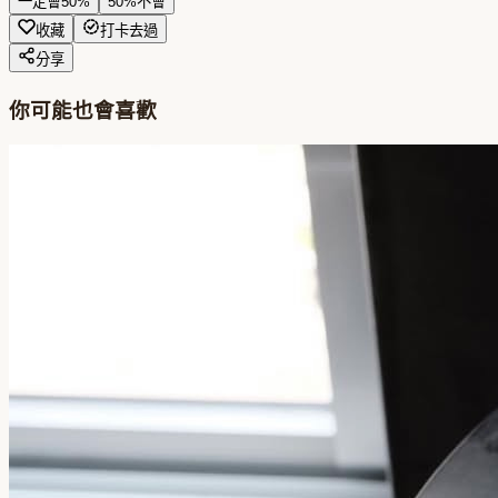
一定會
50
%
50
%
不會
收藏
打卡去過
分享
你可能也會喜歡