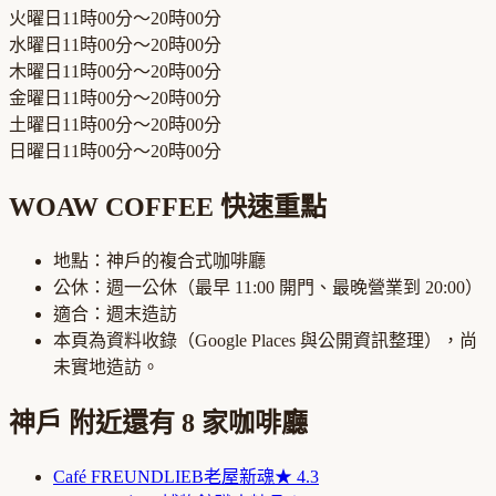
火曜日
11時00分～20時00分
水曜日
11時00分～20時00分
木曜日
11時00分～20時00分
金曜日
11時00分～20時00分
土曜日
11時00分～20時00分
日曜日
11時00分～20時00分
WOAW COFFEE
快速重點
地點：
神戶
的
複合式咖啡廳
公休：
週一公休
（最早
11:00
開門、最晚營業到
20:00
）
適合：
週末造訪
本頁為資料收錄（Google Places 與公開資訊整理），尚
未實地造訪。
神戶
附近還有
8
家咖啡廳
Café FREUNDLIEB
老屋新魂
★
4.3