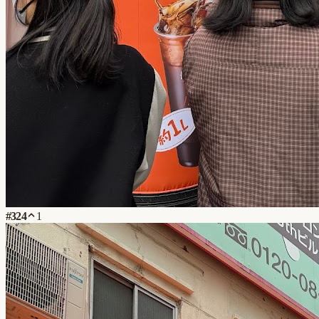
#
324
1