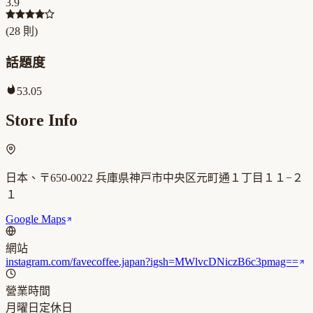
3.9
(
28
則)
話題度
53.05
Store Info
日本、〒650-0022 兵庫県神戸市中央区元町通１丁目１１−２
１
Google Maps
網站
instagram.com/favecoffee.japan?igsh=MWlvcDNiczB6c3pmag==
營業時間
月曜日
定休日