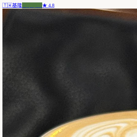
🇹🇼
基隆
風景咖啡
★
4.8