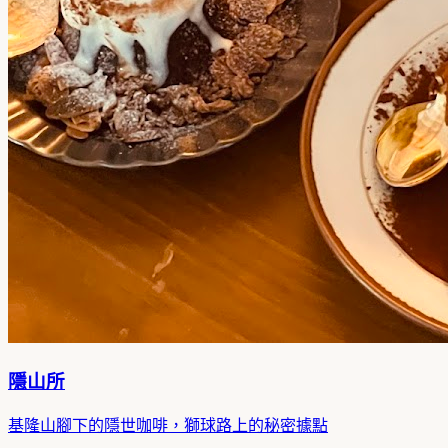
隱山所
基隆山腳下的隱世咖啡，獅球路上的秘密據點