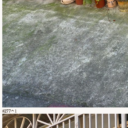
#
277
1