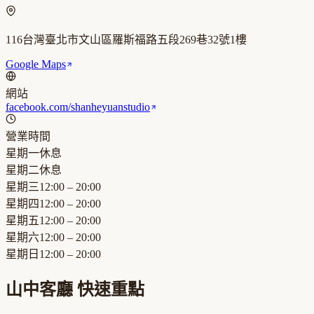
116台灣臺北市文山區羅斯福路五段269巷32號1樓
Google Maps
網站
facebook.com/shanheyuanstudio
營業時間
星期一
休息
星期二
休息
星期三
12:00 – 20:00
星期四
12:00 – 20:00
星期五
12:00 – 20:00
星期六
12:00 – 20:00
星期日
12:00 – 20:00
山中客廳
快速重點