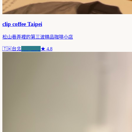
clip coffee Taipei
松山巷弄裡的第三波精品咖啡小店
🇹🇼
台北
浪潮先驅
★
4.8