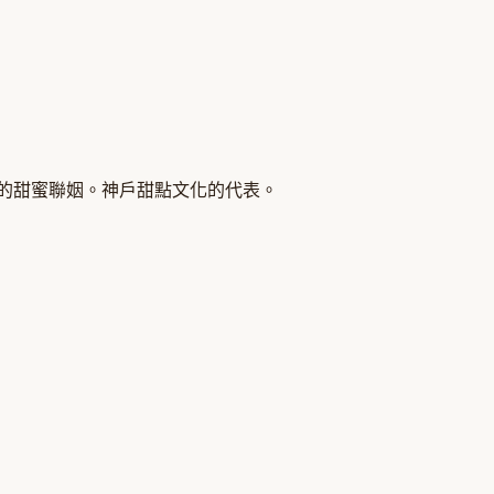
咖啡的甜蜜聯姻。神戶甜點文化的代表。