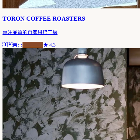
TORON COFFEE ROASTERS
專注品質的自家烘焙工房
🇯🇵
東京
自家焙煎
★
4.3