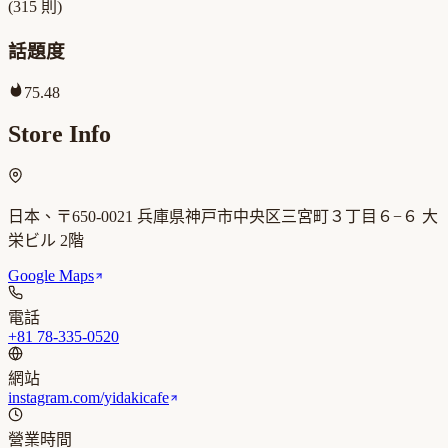
(
315
則)
話題度
75.48
Store Info
日本、〒650-0021 兵庫県神戸市中央区三宮町３丁目６−６ 大
栄ビル 2階
Google Maps
電話
+81 78-335-0520
網站
instagram.com/yidakicafe
營業時間