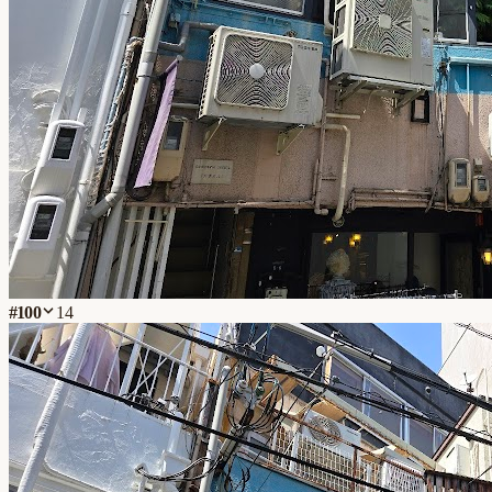
#
100
14