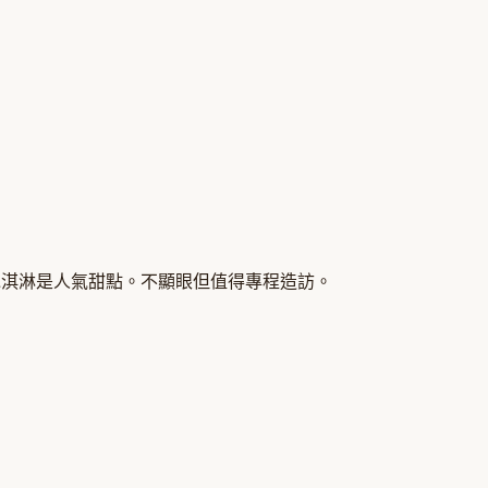
冰淇淋是人氣甜點。不顯眼但值得專程造訪。