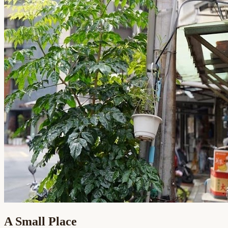
A Small Place