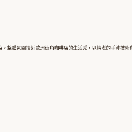
啡館。整體氛圍接近歐洲街角咖啡店的生活感，以精湛的手沖技術