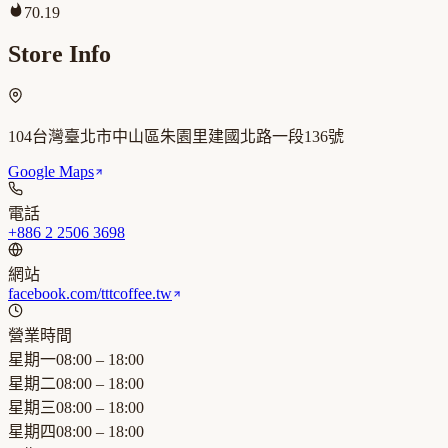
70.19
Store Info
104台灣臺北市中山區朱園里建國北路一段136號
Google Maps
電話
+886 2 2506 3698
網站
facebook.com/tttcoffee.tw
營業時間
星期一
08:00 – 18:00
星期二
08:00 – 18:00
星期三
08:00 – 18:00
星期四
08:00 – 18:00