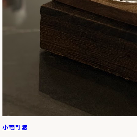
小宅門 渡