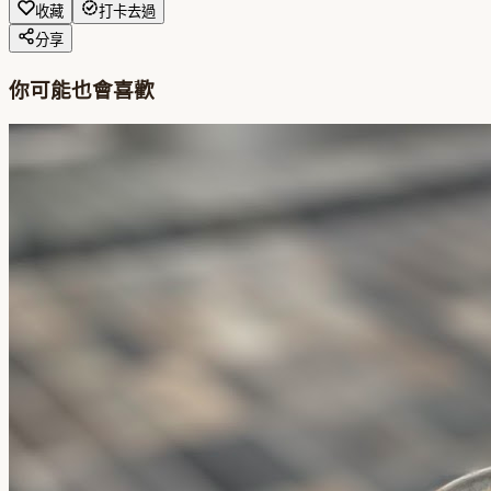
收藏
打卡去過
分享
你可能也會喜歡