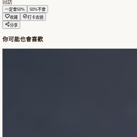
回訪
一定會
50
%
50
%
不會
收藏
打卡去過
分享
你可能也會喜歡