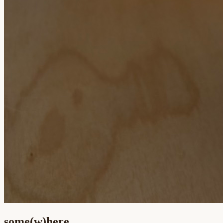
some(w)here