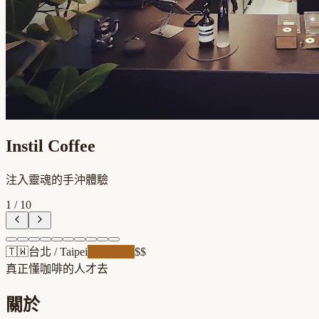
Instil Coffee
注入靈魂的手沖體驗
1
/
10
🇹🇼
台北
/
Taipei
職人精品
$$
真正懂咖啡的人才去
關於