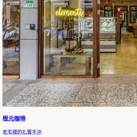
根元咖啡
老宅裡的扎實手沖