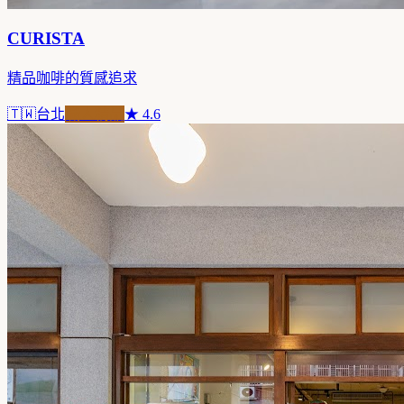
CURISTA
精品咖啡的質感追求
🇹🇼
台北
職人精品
★
4.6