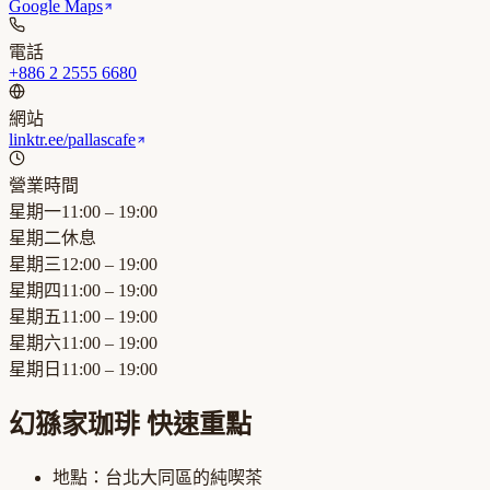
Google Maps
電話
+886 2 2555 6680
網站
linktr.ee/pallascafe
營業時間
星期一
11:00 – 19:00
星期二
休息
星期三
12:00 – 19:00
星期四
11:00 – 19:00
星期五
11:00 – 19:00
星期六
11:00 – 19:00
星期日
11:00 – 19:00
幻猻家珈琲
快速重點
地點：
台北大同區
的
純喫茶