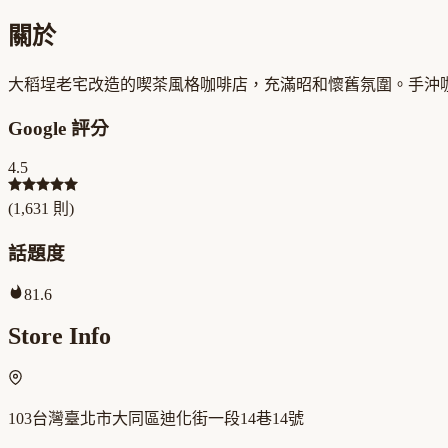
關於
大稻埕老宅改造的喫茶風格咖啡店，充滿昭和懷舊氛圍。手沖
Google 評分
4.5
(
1,631
則)
話題度
81.6
Store Info
103台灣臺北市大同區迪化街一段14巷14號