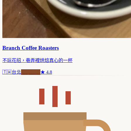
Branch Coffee Roasters
不玩花招，巷弄裡烘焙真心的一杯
🇹🇼
台北
自家焙煎
★
4.8