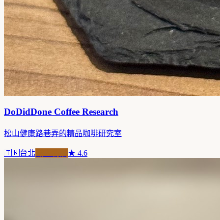
DoDidDone Coffee Research
松山健康路巷弄的精品咖啡研究室
🇹🇼
台北
職人精品
★
4.6