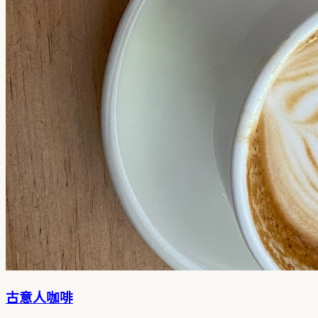
古意人咖啡