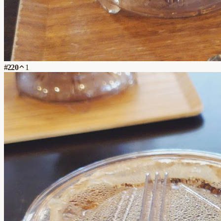
#
220
1