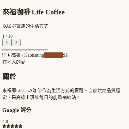
來福咖啡 Life Coffee
以咖啡實踐的生活方式
1
/
10
🇹🇼
高雄
/
Kaohsiung
自家焙煎
$$
在地人的愛
關於
來福即Life，以咖啡作為生活方式的實踐。自家烘焙品質穩
定，是高雄上班族每日的能量補給站。
Google 評分
4.8