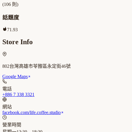
(
106
則)
話題度
71.93
Store Info
802台灣高雄市苓雅區永定街46號
Google Maps
電話
+886 7 338 3321
網站
facebook.com/life.coffee.studio
營業時間
星期一
13:30 – 18:30