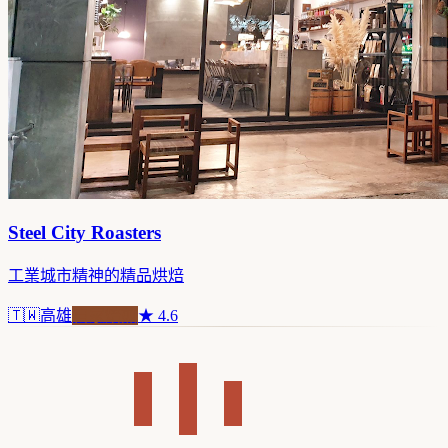
Steel City Roasters
工業城市精神的精品烘焙
🇹🇼
高雄
自家焙煎
★
4.6