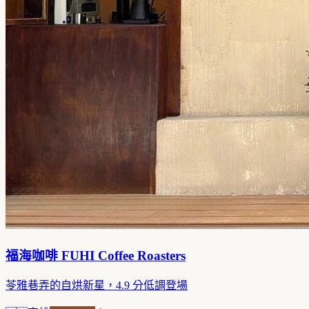
福海咖啡 FUHI Coffee Roasters
苓雅巷弄的自烘新星，4.9 分低調登場