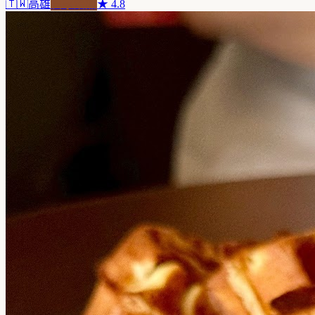
🇹🇼
高雄
自家焙煎
★
4.8