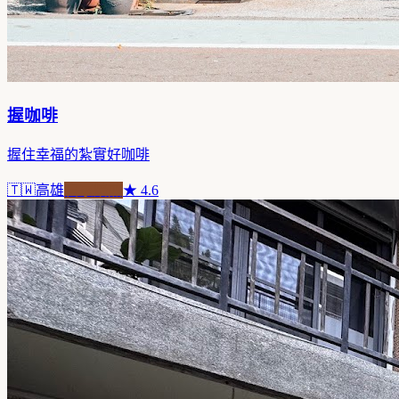
握咖啡
握住幸福的紮實好咖啡
🇹🇼
高雄
自家焙煎
★
4.6