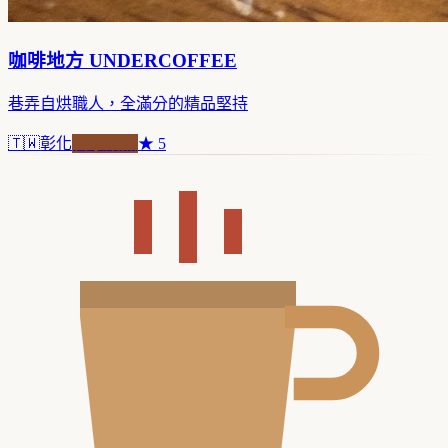
咖啡地方 UNDERCOFFEE
巷弄自烘職人，全滿分的精品堅持
🇹🇼
彰化
自家焙煎
★
5