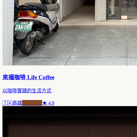
來福咖啡 Life Coffee
以咖啡實踐的生活方式
🇹🇼
高雄
自家焙煎
★
4.8