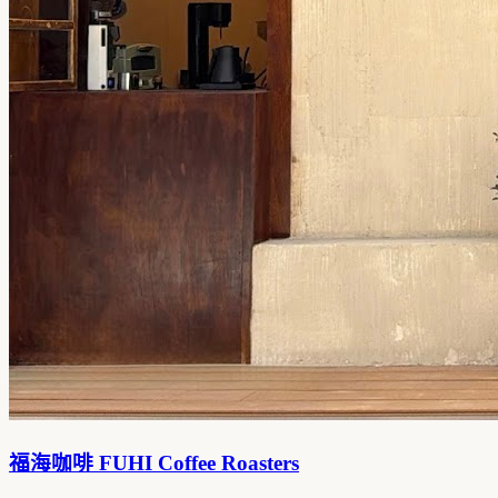
福海咖啡 FUHI Coffee Roasters