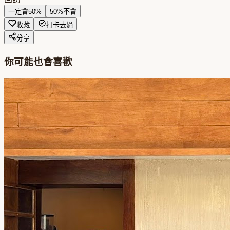
一定會
50
%
50
%
不會
收藏
打卡去過
分享
你可能也會喜歡