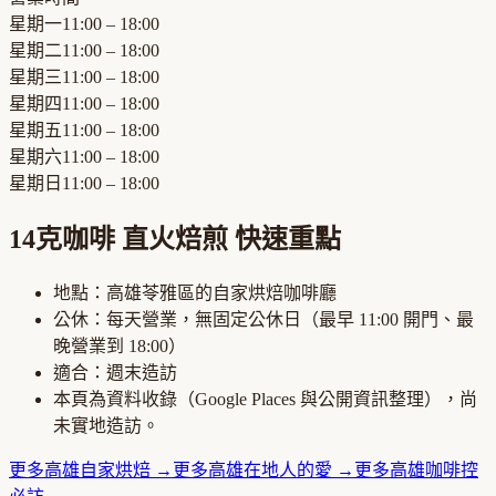
星期一
11:00 – 18:00
星期二
11:00 – 18:00
星期三
11:00 – 18:00
星期四
11:00 – 18:00
星期五
11:00 – 18:00
星期六
11:00 – 18:00
星期日
11:00 – 18:00
14克咖啡 直火焙煎
快速重點
地點：
高雄苓雅區
的
自家烘焙咖啡廳
公休：
每天營業，無固定公休日
（最早
11:00
開門、最
晚營業到
18:00
）
適合：
週末造訪
本頁為資料收錄（Google Places 與公開資訊整理），尚
未實地造訪。
更多
高雄
自家烘焙
→
更多
高雄
在地人的愛
→
更多
高雄
咖啡控