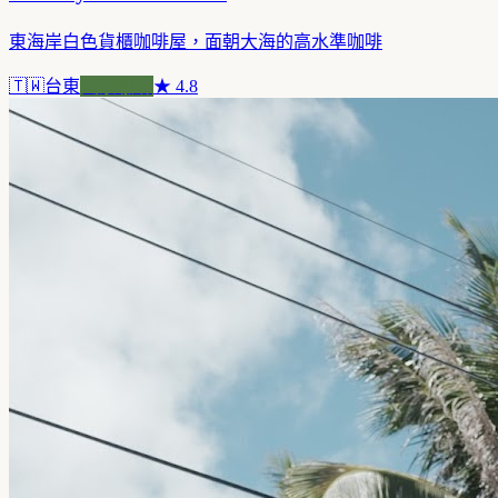
東海岸白色貨櫃咖啡屋，面朝大海的高水準咖啡
🇹🇼
台東
風景咖啡
★
4.8