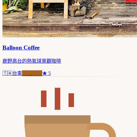
Balloon Coffee
鹿野高台的熱氣球景觀咖啡
🇹🇼
台東
職人精品
★
5