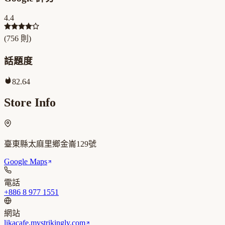
4.4
(
756
則)
話題度
82.64
Store Info
臺東縣太麻里鄉金崙129號
Google Maps
電話
+886 8 977 1551
網站
likacafe.mystrikingly.com