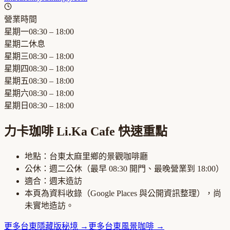
營業時間
星期一
08:30 – 18:00
星期二
休息
星期三
08:30 – 18:00
星期四
08:30 – 18:00
星期五
08:30 – 18:00
星期六
08:30 – 18:00
星期日
08:30 – 18:00
力卡珈啡 Li.Ka Cafe
快速重點
地點：
台東太麻里鄉
的
景觀咖啡廳
公休：
週二公休
（最早
08:30
開門、最晚營業到
18:00
）
適合：
週末造訪
本頁為資料收錄（Google Places 與公開資訊整理），尚
未實地造訪。
更多
台東
隱藏版秘境
→
更多
台東
風景咖啡
→