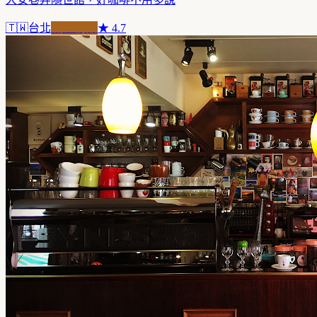
🇹🇼
台北
職人精品
★
4.7