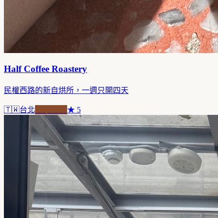
Half Coffee Roastery
民權西路的新自烘所，一週只開四天
🇹🇼
台北
自家焙煎
★
5