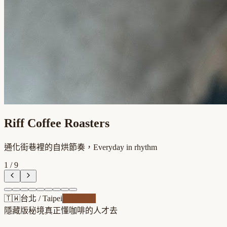
Riff Coffee Roasters
通化街巷裡的自烘節奏，Everyday in rhythm
1
/
9
🇹🇼
台北
/
Taipei
自家焙煎
隱藏版秘境
真正懂咖啡的人才去