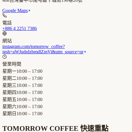
408台灣臺中市南屯區干城街198巷20號
Google Maps
電話
+886 4 2251 7386
網站
instagram.com/tomorrow_coffee?
igsh=aWJudnIzbmdlZmVi&utm_source=qr
營業時間
星期一
10:00 – 17:00
星期二
10:00 – 17:00
星期三
10:00 – 17:00
星期四
10:00 – 17:00
星期五
10:00 – 17:00
星期六
10:00 – 17:00
星期日
10:00 – 17:00
TOMORROW COFFEE
快速重點