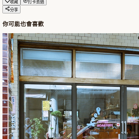
收藏
打卡去過
分享
你可能也會喜歡