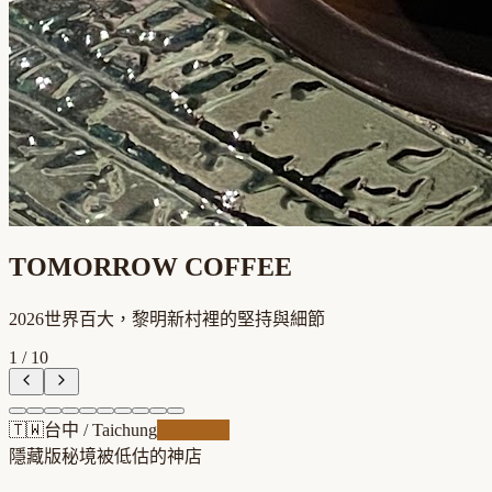
TOMORROW COFFEE
2026世界百大，黎明新村裡的堅持與細節
1
/
10
🇹🇼
台中
/
Taichung
職人精品
隱藏版秘境
被低估的神店