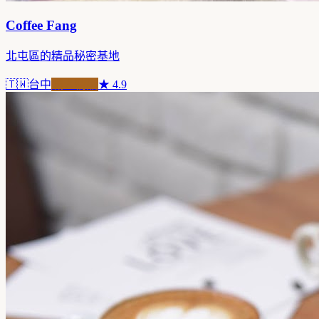
Coffee Fang
北屯區的精品秘密基地
🇹🇼
台中
職人精品
★
4.9