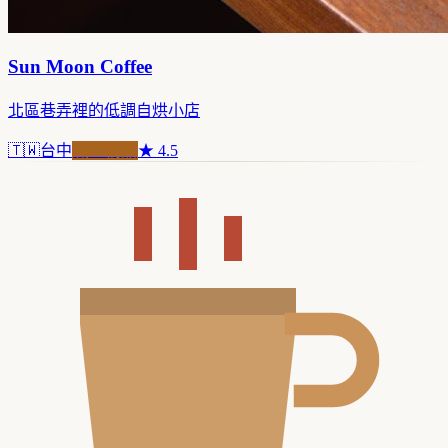
Sun Moon Coffee
北區巷弄裡的低調自烘小店
🇹🇼
台中
職人精品
★
4.5