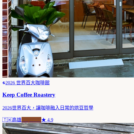
2026 世界百大咖啡館
Keep Coffee Roastery
2026世界百大，讓咖啡融入日常的烘豆哲學
🇹🇼
高雄
自家焙煎
★
4.9