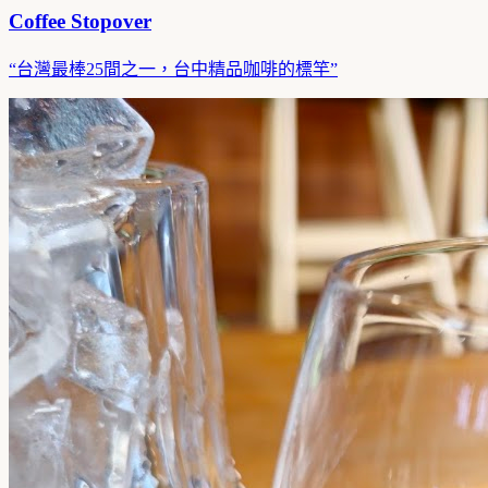
Coffee Stopover
“
台灣最棒25間之一，台中精品咖啡的標竿
”