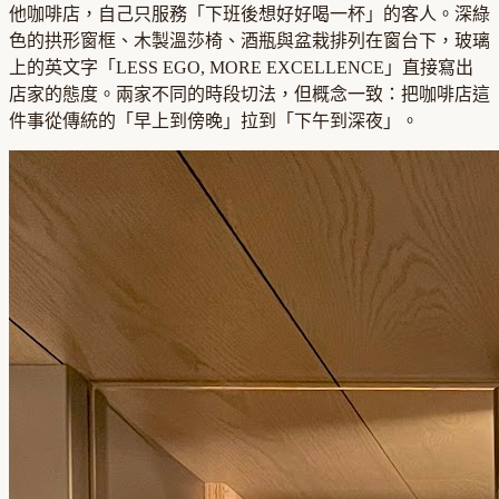
他咖啡店，自己只服務「下班後想好好喝一杯」的客人。深綠
色的拱形窗框、木製溫莎椅、酒瓶與盆栽排列在窗台下，玻璃
上的英文字「LESS EGO, MORE EXCELLENCE」直接寫出
店家的態度。兩家不同的時段切法，但概念一致：把咖啡店這
件事從傳統的「早上到傍晚」拉到「下午到深夜」。