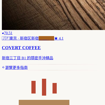
70.51
🇯🇵
東京
· 新宿区新宿
職人精品
★
4.1
COVERT COFFEE
新宿三丁目 B1 的隱密手沖精品
瀏覽更多指南