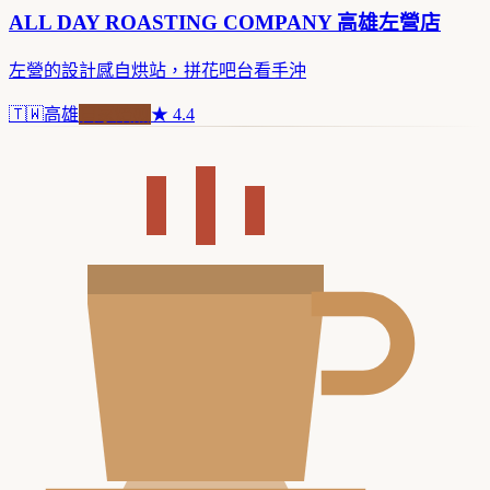
ALL DAY ROASTING COMPANY 高雄左營店
左營的設計感自烘站，拼花吧台看手沖
🇹🇼
高雄
自家焙煎
★
4.4