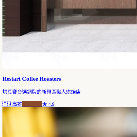
Restart Coffee Roasters
烘豆賽台選銅牌的新興區職人烘焙店
🇹🇼
高雄
自家焙煎
★
4.9