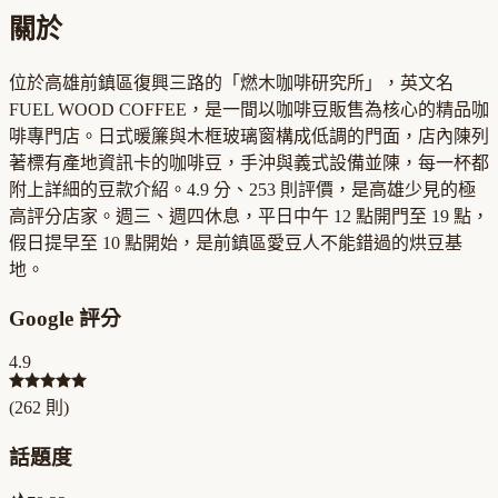
關於
位於高雄前鎮區復興三路的「燃木咖啡研究所」，英文名
FUEL WOOD COFFEE，是一間以咖啡豆販售為核心的精品咖
啡專門店。日式暖簾與木框玻璃窗構成低調的門面，店內陳列
著標有產地資訊卡的咖啡豆，手沖與義式設備並陳，每一杯都
附上詳細的豆款介紹。4.9 分、253 則評價，是高雄少見的極
高評分店家。週三、週四休息，平日中午 12 點開門至 19 點，
假日提早至 10 點開始，是前鎮區愛豆人不能錯過的烘豆基
地。
Google 評分
4.9
(
262
則)
話題度